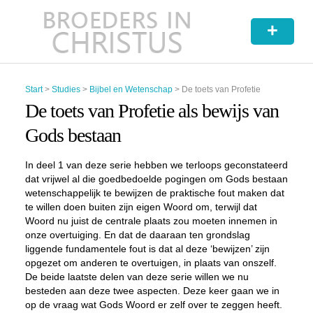
+
Start
>
Studies
>
Bijbel en Wetenschap
>
De toets van Profetie
De toets van Profetie als bewijs van
Gods bestaan
In deel 1 van deze serie hebben we terloops geconstateerd
dat vrijwel al die goedbedoelde pogingen om Gods bestaan
wetenschappelijk te bewijzen de praktische fout maken dat
te willen doen buiten zijn eigen Woord om, terwijl dat
Woord nu juist de centrale plaats zou moeten innemen in
onze overtuiging. En dat de daaraan ten grondslag
liggende fundamentele fout is dat al deze ‘bewijzen’ zijn
opgezet om anderen te overtuigen, in plaats van onszelf.
De beide laatste delen van deze serie willen we nu
besteden aan deze twee aspecten. Deze keer gaan we in
op de vraag wat Gods Woord er zelf over te zeggen heeft.