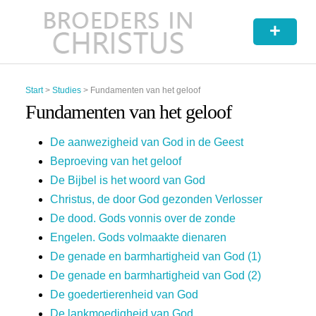
+
Start
>
Studies
>
Fundamenten van het geloof
Fundamenten van het geloof
De aanwezigheid van God in de Geest
Beproeving van het geloof
De Bijbel is het woord van God
Christus, de door God gezonden Verlosser
De dood. Gods vonnis over de zonde
Engelen. Gods volmaakte dienaren
De genade en barmhartigheid van God (1)
De genade en barmhartigheid van God (2)
De goedertierenheid van God
De lankmoedigheid van God