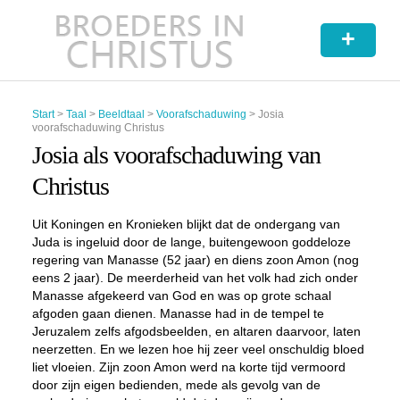
+
Start
>
Taal
>
Beeldtaal
>
Voorafschaduwing
>
Josia
voorafschaduwing Christus
Josia als voorafschaduwing van
Christus
Uit Koningen en Kronieken blijkt dat de ondergang van
Juda is ingeluid door de lange, buitengewoon goddeloze
regering van Manasse (52 jaar) en diens zoon Amon (nog
eens 2 jaar). De meerderheid van het volk had zich onder
Manasse afgekeerd van God en was op grote schaal
afgoden gaan dienen. Manasse had in de tempel te
Jeruzalem zelfs afgodsbeelden, en altaren daarvoor, laten
neerzetten. En we lezen hoe hij zeer veel onschuldig bloed
liet vloeien. Zijn zoon Amon werd na korte tijd vermoord
door zijn eigen bedienden, mede als gevolg van de