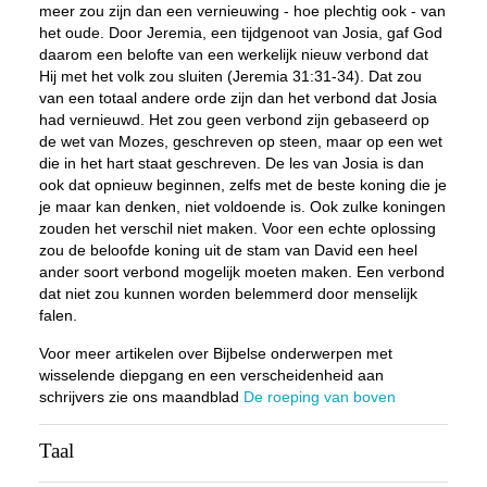
meer zou zijn dan een vernieuwing - hoe plechtig ook - van
het oude. Door Jeremia, een tijdgenoot van Josia, gaf God
daarom een belofte van een werkelijk nieuw verbond dat
Hij met het volk zou sluiten (Jeremia 31:31-34). Dat zou
van een totaal andere orde zijn dan het verbond dat Josia
had vernieuwd. Het zou geen verbond zijn gebaseerd op
de wet van Mozes, geschreven op steen, maar op een wet
die in het hart staat geschreven. De les van Josia is dan
ook dat opnieuw beginnen, zelfs met de beste koning die je
je maar kan denken, niet voldoende is. Ook zulke koningen
zouden het verschil niet maken. Voor een echte oplossing
zou de beloofde koning uit de stam van David een heel
ander soort verbond mogelijk moeten maken. Een verbond
dat niet zou kunnen worden belemmerd door menselijk
falen.
Voor meer artikelen over Bijbelse onderwerpen met
wisselende diepgang en een verscheidenheid aan
schrijvers zie ons maandblad
De roeping van boven
Taal