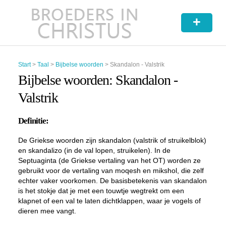
+
Start
>
Taal
>
Bijbelse woorden
>
Skandalon - Valstrik
Bijbelse woorden: Skandalon -
Valstrik
Definitie:
De Griekse woorden zijn skandalon (valstrik of struikelblok)
en skandalizo (in de val lopen, struikelen). In de
Septuaginta (de Griekse vertaling van het OT) worden ze
gebruikt voor de vertaling van moqesh en mikshol, die zelf
echter vaker voorkomen. De basisbetekenis van skandalon
is het stokje dat je met een touwtje wegtrekt om een
klapnet of een val te laten dichtklappen, waar je vogels of
dieren mee vangt.