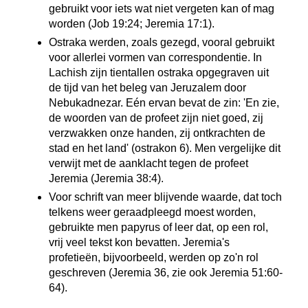
gebruikt voor iets wat niet vergeten kan of mag
worden (Job 19:24; Jeremia 17:1).
Ostraka werden, zoals gezegd, vooral gebruikt
voor allerlei vormen van correspondentie. In
Lachish zijn tientallen ostraka opgegraven uit
de tijd van het beleg van Jeruzalem door
Nebukadnezar. Eén ervan bevat de zin: 'En zie,
de woorden van de profeet zijn niet goed, zij
verzwakken onze handen, zij ontkrachten de
stad en het land' (ostrakon 6). Men vergelijke dit
verwijt met de aanklacht tegen de profeet
Jeremia (Jeremia 38:4).
Voor schrift van meer blijvende waarde, dat toch
telkens weer geraadpleegd moest worden,
gebruikte men papyrus of leer dat, op een rol,
vrij veel tekst kon bevatten. Jeremia's
profetieën, bijvoorbeeld, werden op zo'n rol
geschreven (Jeremia 36, zie ook Jeremia 51:60-
64).