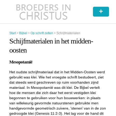
+
Start
>
Bijbel
>
Op schrift zetten
>
Schrijfmaterialen
Schijfmaterialen in het midden-
oosten
Mesopotamië
Het oudste schrijfmateriaal dat in het Midden-Oosten werd
gebruikt was klei. Wie het vroegste schrift bestudeert, ziet
dat steeds werd geschreven op ruim voorhanden zijnd
materiaal. In Mesopotamië was dit klei. De Bijbel vertelt
hoe de mensen die zich daar het eerst vestigden klei
begonnen te gebruiken voor hun bouwwerken: in plaats
van willekeurig gevormde natuurstenen gebruikte men
handgevormde geometrisch zuivere, 'stenen’ van in de zon
gedroogde klei (Genesis 11:2-3). Het lag voor de hand dit