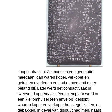
koopcontracten. Ze moesten een generatie
meegaan; dan waren koper, verkoper en
getuigen overleden en had er niemand meer
belang bij. Later werd het contract vaak in
tweevoud opgemaakt; één exemplaar werd in
een klei omhulsel (een envelop) gestopt,
waarop koper en verkoper hun zegel zetten, en
gebakken. In geval van dispuut had men, naast