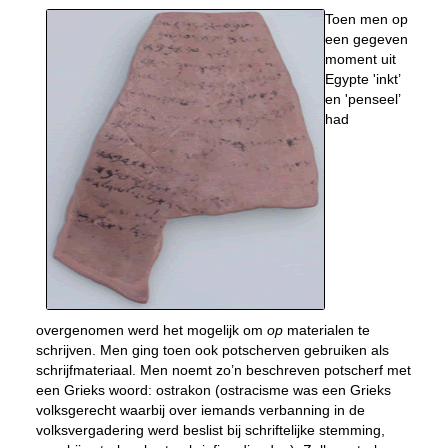
Toen men op
een gegeven
moment uit
Egypte 'inkt’
en 'penseel’
had
overgenomen werd het mogelijk om
op
materialen te
schrijven. Men ging toen ook potscherven gebruiken als
schrijfmateriaal. Men noemt zo’n beschreven potscherf met
een Grieks woord: ostrakon (ostracisme was een Grieks
volksgerecht waarbij over iemands verbanning in de
volksvergadering werd beslist bij schriftelijke stemming,