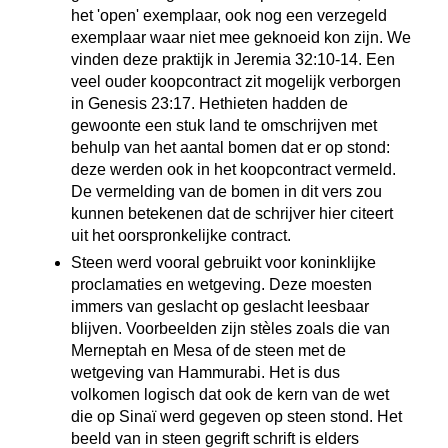
het 'open' exemplaar, ook nog een verzegeld
exemplaar waar niet mee geknoeid kon zijn. We
vinden deze praktijk in Jeremia 32:10-14. Een
veel ouder koopcontract zit mogelijk verborgen
in Genesis 23:17. Hethieten hadden de
gewoonte een stuk land te omschrijven met
behulp van het aantal bomen dat er op stond:
deze werden ook in het koopcontract vermeld.
De vermelding van de bomen in dit vers zou
kunnen betekenen dat de schrijver hier citeert
uit het oorspronkelijke contract.
Steen werd vooral gebruikt voor koninklijke
proclamaties en wetgeving. Deze moesten
immers van geslacht op geslacht leesbaar
blijven. Voorbeelden zijn stèles zoals die van
Merneptah en Mesa of de steen met de
wetgeving van Hammurabi. Het is dus
volkomen logisch dat ook de kern van de wet
die op Sinaï werd gegeven op steen stond. Het
beeld van in steen gegrift schrift is elders